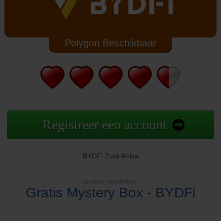
Polygon Beschikbaar
Registreer een account
BYDFi Zuid-Afrika
Speciale aanbieding
Gratis Mystery Box - BYDFi