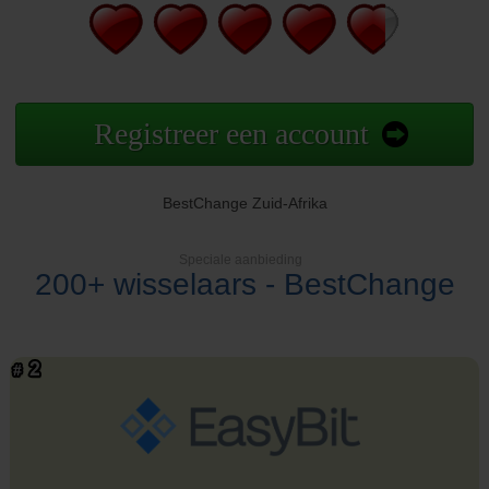
Registreer een account
BestChange Zuid-Afrika
Speciale aanbieding
200+ wisselaars - BestChange