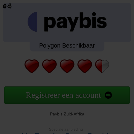
Polygon Beschikbaar
Registreer een account
Paybis Zuid-Afrika
Speciale aanbieding