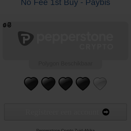
No Fee 1st Buy - Paybis
Polygon Beschikbaar
Registreer een account
Pepperstone Crypto Zuid-Afrika