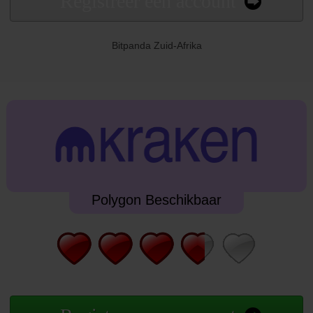
Registreer een account
Bitpanda Zuid-Afrika
Polygon Beschikbaar