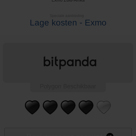
Exmo Zuid-Afrika
Speciale aanbieding
Lage kosten - Exmo
Polygon Beschikbaar