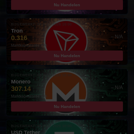
Nu Handelen
BIJGEWERKT: 08-AUG-2026 10:00
Tron
0.316
– N/A
Marktkapitalisatie: N/A
Nu Handelen
BIJGEWERKT: 08-AUG-2026 10:00
Monero
307.14
– N/A
Marktkapitalisatie: N/A
Nu Handelen
BIJGEWERKT: 08-AUG-2026 10:00
USD Tether