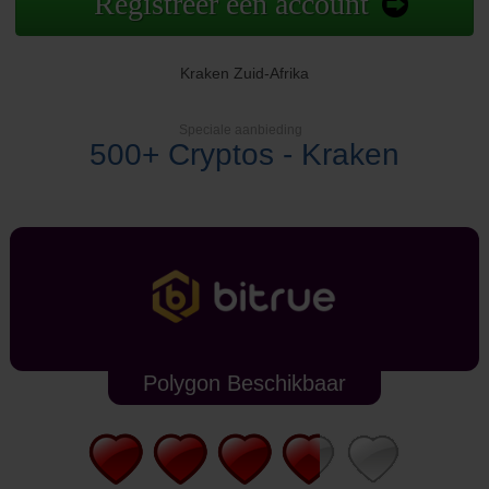
Registreer een account
Kraken Zuid-Afrika
Speciale aanbieding
500+ Cryptos - Kraken
Polygon Beschikbaar