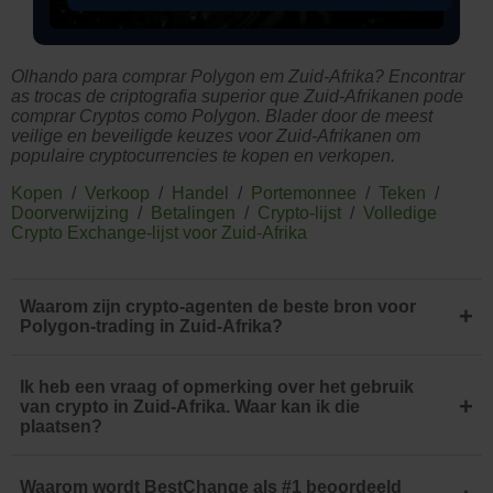
Olhando para comprar Polygon em Zuid-Afrika? Encontrar
as trocas de criptografia superior que Zuid-Afrikanen pode
comprar Cryptos como Polygon. Blader door de meest
veilige en beveiligde keuzes voor Zuid-Afrikanen om
populaire cryptocurrencies te kopen en verkopen.
Kopen
/
Verkoop
/
Handel
/
Portemonnee
/
Teken
/
Doorverwijzing
/
Betalingen
/
Crypto-lijst
/
Volledige
Crypto Exchange-lijst voor Zuid-Afrika
Waarom zijn crypto-agenten de beste bron voor
+
Polygon-trading in Zuid-Afrika?
Ik heb een vraag of opmerking over het gebruik
+
van crypto in Zuid-Afrika. Waar kan ik die
plaatsen?
Waarom wordt BestChange als #1 beoordeeld