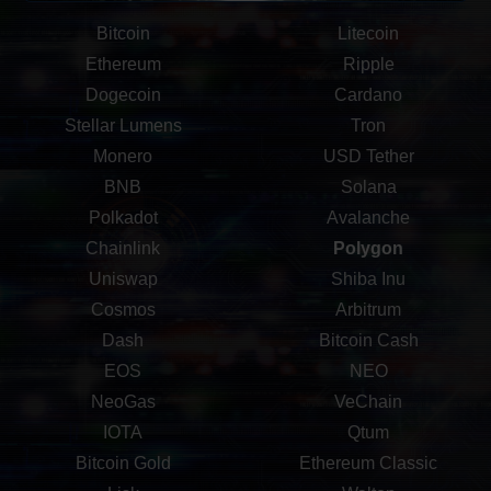
Bitcoin
Litecoin
Ethereum
Ripple
Dogecoin
Cardano
Stellar Lumens
Tron
Monero
USD Tether
BNB
Solana
Polkadot
Avalanche
Chainlink
Polygon
Uniswap
Shiba Inu
Cosmos
Arbitrum
Dash
Bitcoin Cash
EOS
NEO
NeoGas
VeChain
IOTA
Qtum
Bitcoin Gold
Ethereum Classic