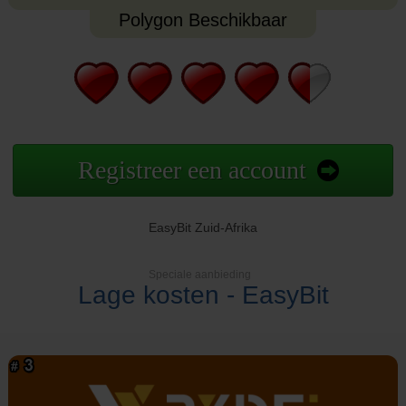
Polygon Beschikbaar
Registreer een account
EasyBit Zuid-Afrika
Speciale aanbieding
Lage kosten - EasyBit