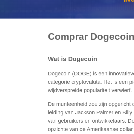
Bes
Comprar Dogecoin 
Wat is Dogecoin
Dogecoin (DOGE) is een innovatieve 
categorie cryptovaluta. Het is een p
wijdverspreide populariteit verwierf.
De munteenheid zou zijn opgericht 
leiding van Jackson Palmer en Bill
van gebruikers en ontwikkelaars. D
opzichte van de Amerikaanse dolla