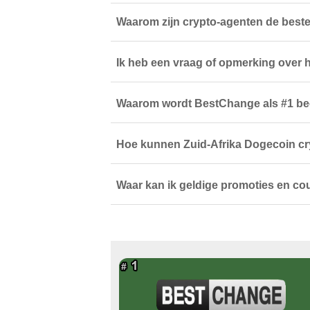
Waarom zijn crypto-agenten de beste
Ik heb een vraag of opmerking over h
Waarom wordt BestChange als #1 beo
Hoe kunnen Zuid-Afrika Dogecoin c
Waar kan ik geldige promoties en c