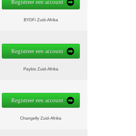
Registreer een account
BYDFi Zuid-Afrika
Registreer een account
Paybis Zuid-Afrika
Registreer een account
Changelly Zuid-Afrika