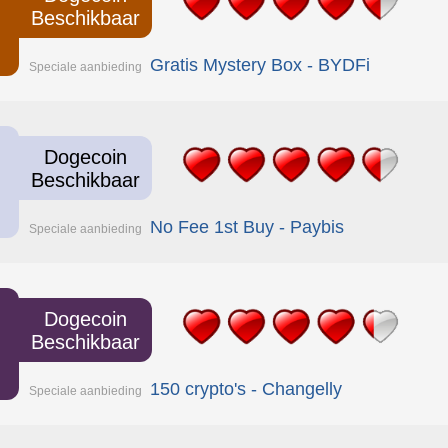
Beschikbaar
Gratis Mystery Box - BYDFi
Speciale aanbieding
Dogecoin
Beschikbaar
No Fee 1st Buy - Paybis
Speciale aanbieding
Dogecoin
Beschikbaar
150 crypto's - Changelly
Speciale aanbieding