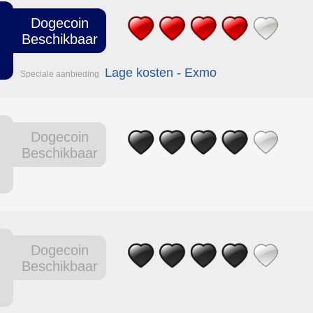
Dogecoin
Beschikbaar
Lage kosten - Exmo
Speciale aanbieding
Dogecoin
Beschikbaar
Dogecoin
Beschikbaar