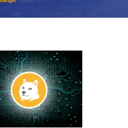
Change!