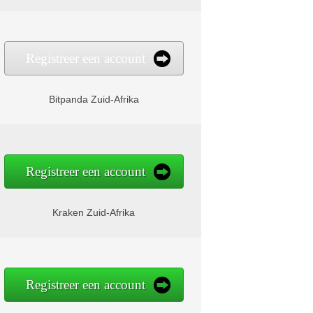
Registreer een account
Bitpanda Zuid-Afrika
Registreer een account
Kraken Zuid-Afrika
Registreer een account