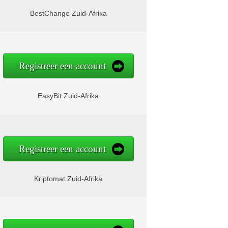
BestChange Zuid-Afrika
Registreer een account
EasyBit Zuid-Afrika
Registreer een account
Kriptomat Zuid-Afrika