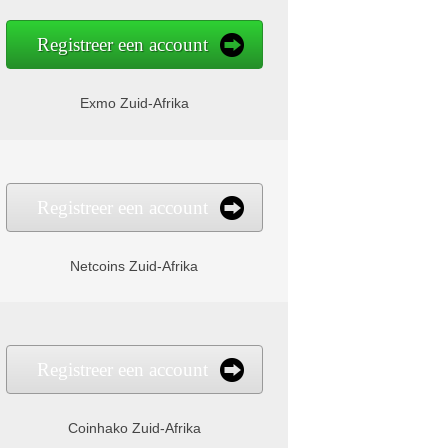
Registreer een account
Exmo Zuid-Afrika
Registreer een account
Netcoins Zuid-Afrika
Registreer een account
Coinhako Zuid-Afrika