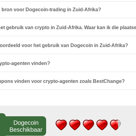
 bron voor Dogecoin-trading in Zuid-Afrika?
et gebruik van crypto in Zuid-Afrika. Waar kan ik die plaats
ordeeld voor het gebruik van Dogecoin in Zuid-Afrika?
rypto-agenten vinden?
oupons vinden voor crypto-agenten zoals BestChange?
Dogecoin
Beschikbaar