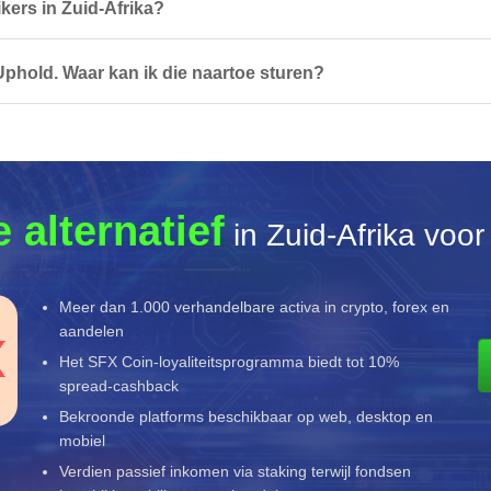
ikers in Zuid-Afrika?
Uphold. Waar kan ik die naartoe sturen?
 alternatief
in Zuid-Afrika voo
Meer dan 1.000 verhandelbare activa in crypto, forex en
aandelen
Het SFX Coin-loyaliteitsprogramma biedt tot 10%
spread-cashback
Bekroonde platforms beschikbaar op web, desktop en
mobiel
Verdien passief inkomen via staking terwijl fondsen