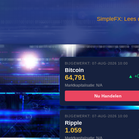
SimpleFX: Lees 
BIJGEWERKT: 07-AUG-2026 10:00
Bitcoin
64,791
▲ +
Marktkapitalisatie: N/A
Nu Handelen
BIJGEWERKT: 07-AUG-2026 10:00
Ripple
1.059
Marktkapitalisatie: N/A