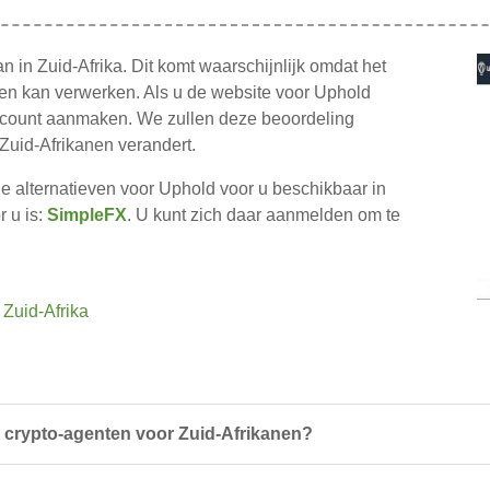
n in Zuid-Afrika. Dit komt waarschijnlijk omdat het
ngen kan verwerken. Als u de website voor Uphold
ccount aanmaken. We zullen deze beoordeling
Zuid-Afrikanen verandert.
ge alternatieven voor Uphold voor u beschikbaar in
 u is:
SimpleFX
. U kunt zich daar aanmelden om te
 Zuid-Afrika
 crypto-agenten voor Zuid-Afrikanen?