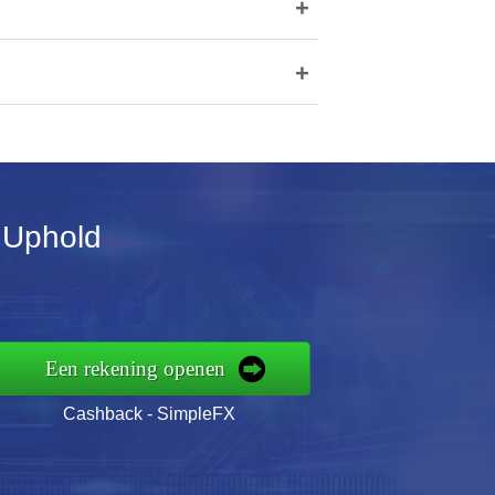
+
+
r Uphold
Een rekening openen
Cashback - SimpleFX