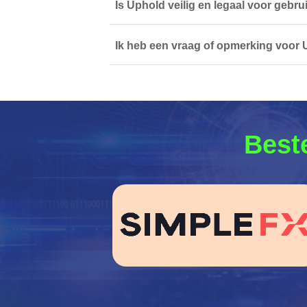
Is Uphold veilig en legaal voor gebru
Ik heb een vraag of opmerking voor 
Beste