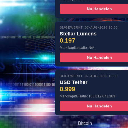
Nu Handelen
BIJGEWERKT: 07-AUG-2026 10:00
Stellar Lumens
0.197
Marktkapitalisatie: N/A
Nu Handelen
BIJGEWERKT: 07-AUG-2026 10:00
USD Tether
0.999
Marktkapitalisatie: 183,812,671,363
Nu Handelen
Bitcoin