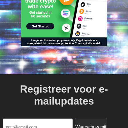
ADVERTENTIE
N/A
Registreer voor e-
mailupdates