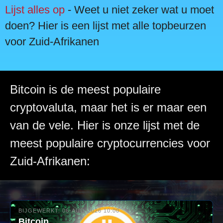
Lijst alles op
- Weet u niet zeker wat u moet
doen? Hier is een lijst met alle topbeurzen
voor Zuid-Afrikanen
Bitcoin is de meest populaire
cryptovaluta, maar het is er maar een
van de vele. Hier is onze lijst met de
meest populaire cryptocurrencies voor
Zuid-Afrikanen:
BIJGEWERKT: 06-AUG-2026 10:00
Bitcoin