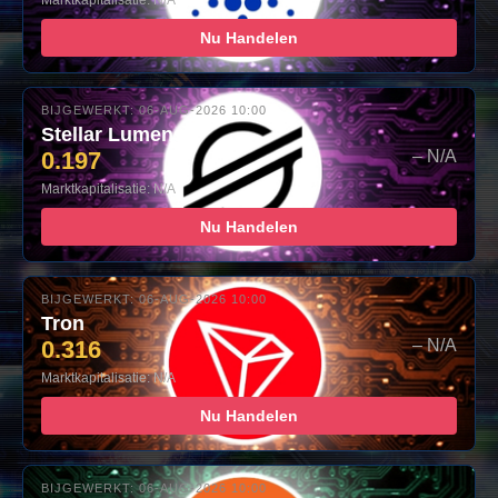
Marktkapitalisatie: N/A
Nu Handelen
BIJGEWERKT: 06-AUG-2026 10:00
Stellar Lumens
0.197
– N/A
Marktkapitalisatie: N/A
Nu Handelen
BIJGEWERKT: 06-AUG-2026 10:00
Tron
0.316
– N/A
Marktkapitalisatie: N/A
Nu Handelen
BIJGEWERKT: 06-AUG-2026 10:00