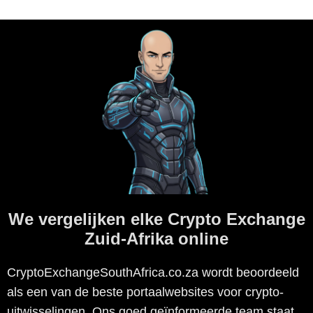
We vergelijken elke Crypto Exchange
Zuid-Afrika online
CryptoExchangeSouthAfrica.co.za wordt beoordeeld
als een van de beste portaalwebsites voor crypto-
uitwisselingen. Ons goed geïnformeerde team staat