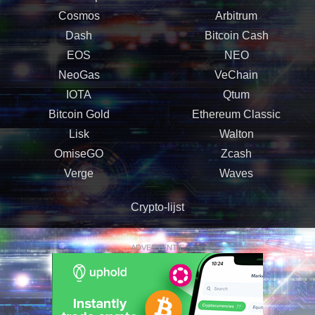
Cosmos
Arbitrum
Dash
Bitcoin Cash
EOS
NEO
NeoGas
VeChain
IOTA
Qtum
Bitcoin Gold
Ethereum Classic
Lisk
Walton
OmiseGO
Zcash
Verge
Waves
Crypto-lijst
ADVERTENTIE