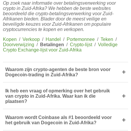
Op zoek naar informatie over betalingsverwerking voor
crypto in Zuid-Afrika? We hebben de beste websites
beoordeeld die crypto-betalingsverwerking voor Zuid-
Afrikanen bieden. Blader door de meest veilige en
beveiligde keuzes voor Zuid-Afrikanen om populaire
cryptocurrencies te kopen en verkopen.
Kopen
/
Verkoop
/
Handel
/
Portemonnee
/
Teken
/
Doorverwijzing
/
Betalingen
/
Crypto-lijst
/
Volledige
Crypto Exchange-lijst voor Zuid-Afrika
Waarom zijn crypto-agenten de beste bron voor
+
Dogecoin-trading in Zuid-Afrika?
Ik heb een vraag of opmerking over het gebruik
+
van crypto in Zuid-Afrika. Waar kan ik die
plaatsen?
Waarom wordt Coinbase als #1 beoordeeld voor
+
het gebruik van Dogecoin in Zuid-Afrika?