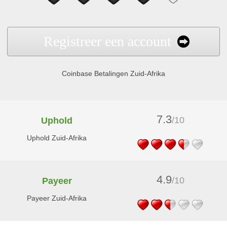
Registreer een account
Coinbase Betalingen Zuid-Afrika
7.3
/10
Uphold
Uphold Zuid-Afrika
4.9
/10
Payeer
Payeer Zuid-Afrika